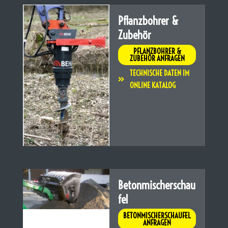
Pflanzbohrer &
Zubehör
PFLANZBOHRER &
ZUBEHÖR ANFRAGEN
TECHNISCHE DATEN IM
ONLINE KATALOG
Betonmischerschau
fel
BETONMISCHERSCHAUFEL
ANFRAGEN