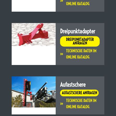
ONLINE KATALOG
Dreipunktadapter
DREIPUNKTADAPTER
ANFRAGEN
TECHNISCHE DATEN IM
ONLINE KATALOG
Aufastschere
AUFASTSCHERE ANFRAGEN
TECHNISCHE DATEN IM
ONLINE KATALOG