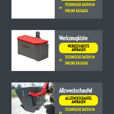
TECHNISCHE DATEN IM
ONLINE KATALOG
Werkzeugkiste
WERKZEUGKISTE
ANFRAGEN
TECHNISCHE DATEN IM
ONLINE KATALOG
Allzweckschaufel
ALLZEWCKSCHAUFEL
ANFRAGEN
TECHNISCHE DATEN IM