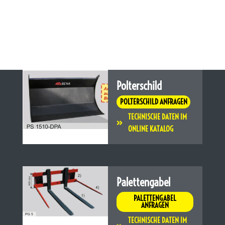
Polterschild
POLTERSCHILD ANFRAGEN
TECHNISCHE DATEN IM
ONLINE KATALOG
Palettengabel
PALETTENGABEL
ANFRAGEN
TECHNISCHE DATEN IM