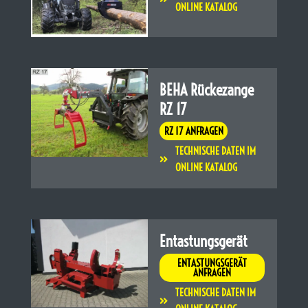
ONLINE KATALOG
BEHA Rückezange
RZ 17
RZ 17 ANFRAGEN
TECHNISCHE DATEN IM
ONLINE KATALOG
Entastungsgerät
ENTASTUNGSGERÄT
ANFRAGEN
TECHNISCHE DATEN IM