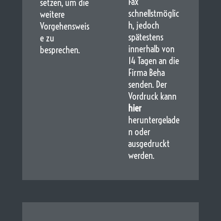
Fax
setzen, um die
schnellstmöglic
weitere
h, jedoch
Vorgehensweis
spätestens
e zu
innerhalb von
besprechen.
14 Tagen an die
Firma Beha
senden. Der
Vordruck kann
hier
heruntergelade
n oder
ausgedruckt
werden.