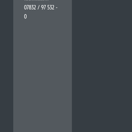
07832 / 97 532 -
0