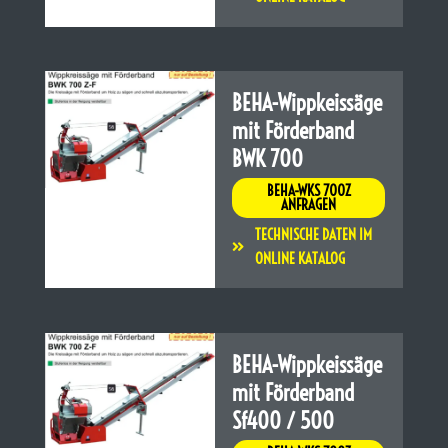
BEHA-Wippkeissäge
mit Förderband
BWK 700
BEHA-WKS 700Z
ANFRAGEN
TECHNISCHE DATEN IM
ONLINE KATALOG
BEHA-Wippkeissäge
mit Förderband
Sf400 / 500